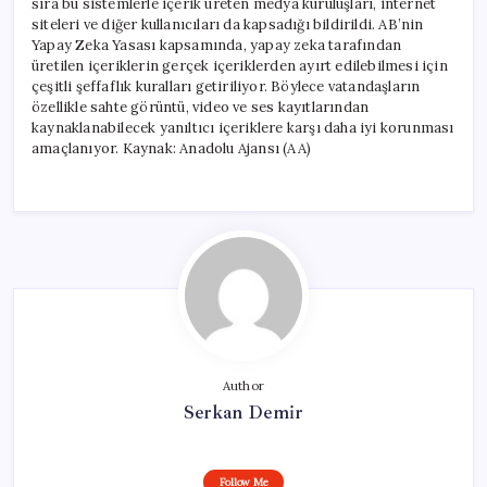
sıra bu sistemlerle içerik üreten medya kuruluşları, internet
siteleri ve diğer kullanıcıları da kapsadığı bildirildi. AB’nin
Yapay Zeka Yasası kapsamında, yapay zeka tarafından
üretilen içeriklerin gerçek içeriklerden ayırt edilebilmesi için
çeşitli şeffaflık kuralları getiriliyor. Böylece vatandaşların
özellikle sahte görüntü, video ve ses kayıtlarından
kaynaklanabilecek yanıltıcı içeriklere karşı daha iyi korunması
amaçlanıyor. Kaynak: Anadolu Ajansı (AA)
Author
Serkan Demir
Follow Me