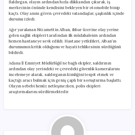
Saldırgan, olayın ardından hızla dükkandan çıkarak, iş
merkezinin önünde kendisini bekleyen bir otomobile binip
kaçtı. Olay anını gören çevredeki vatandaşlar, şaşkınlık içinde
durumu izledi.
Ağır yaralanan Nizamettin Alban, ihbar üzerine olay yerine
gelen sağlık ekipleri tarafından ilk müdahalenin ardından
hemen hastaneye sevk edildi. Hastane yetkilileri, Alban’ın
durumunun kritik olduğunu ve hayati tehlikesinin sürdüğünü
bildirdi.
Adana İl Emniyet Müdürlüğü’ne bağlı ekipler, saldırının
ardından olay yerindeki ve çevredeki güvenlik kameralarını
incelemeye alarak, saldırganın kimliğini tespit etmek ve
kaçtığı aracı bulmak için geniş çaplı bir soruşturma başlattı.
Olayın sebebi henüz netleşmezken, polis ekipleri
araştırmalarını sürdürmektedir.