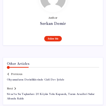
Author
Serkan Demir
Follow Me
Other Articles
Previous
Okyanusların Derinliklerinde Gizli Dev Şelale
Next
Sivas’ta Su Taşkınları: 20 Köyün Yolu Kapandı, Tarım Arazileri Sular
Altında Kaldı