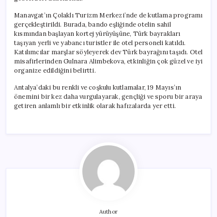
Manavgat’ın Çolaklı Turizm Merkezi’nde de kutlama programı
gerçekleştirildi. Burada, bando eşliğinde otelin sahil
kısmından başlayan kortej yürüyüşüne, Türk bayrakları
taşıyan yerli ve yabancı turistler ile otel personeli katıldı.
Katılımcılar marşlar söyleyerek dev Türk bayrağını taşıdı. Otel
misafirlerinden Gulnara Alimbekova, etkinliğin çok güzel ve iyi
organize edildiğini belirtti.
Antalya’daki bu renkli ve coşkulu kutlamalar, 19 Mayıs’ın
önemini bir kez daha vurgulayarak, gençliği ve sporu bir araya
getiren anlamlı bir etkinlik olarak hafızalarda yer etti.
Author