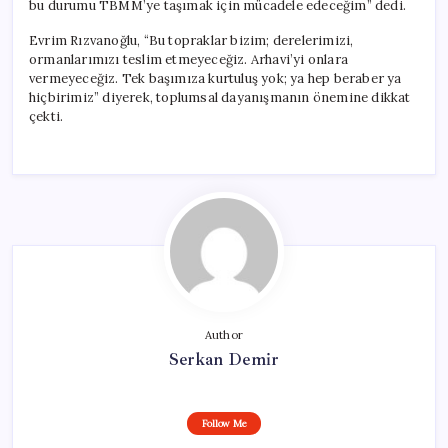
bu durumu TBMM’ye taşımak için mücadele edeceğim” dedi.
Evrim Rızvanoğlu, “Bu topraklar bizim; derelerimizi,
ormanlarımızı teslim etmeyeceğiz. Arhavi’yi onlara
vermeyeceğiz. Tek başımıza kurtuluş yok; ya hep beraber ya
hiçbirimiz” diyerek, toplumsal dayanışmanın önemine dikkat
çekti.
Author
Serkan Demir
Follow Me