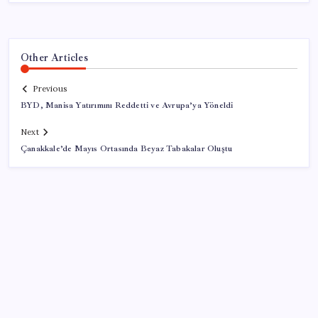
Other Articles
Previous
BYD, Manisa Yatırımını Reddetti ve Avrupa’ya Yöneldi
Next
Çanakkale’de Mayıs Ortasında Beyaz Tabakalar Oluştu
SON YAZILAR