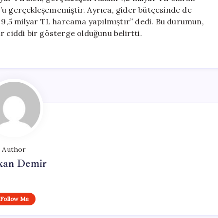
’u gerçekleşememiştir. Ayrıca, gider bütçesinde de
a 9,5 milyar TL harcama yapılmıştır” dedi. Bu durumun,
 ciddi bir gösterge olduğunu belirtti.
Author
kan Demir
Follow Me