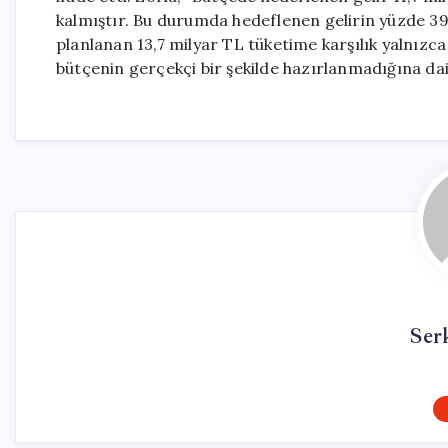
kalmıştır. Bu durumda hedeflenen gelirin yüzde 39
planlanan 13,7 milyar TL tüketime karşılık yalnızc
bütçenin gerçekçi bir şekilde hazırlanmadığına dair
Ser