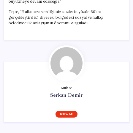
büyütmeye devam edeceğiz.”
Tepe, “Halkımıza verdiğimiz sözlerin yüzde 60’ını
gerçekleştirdik,” diyerek, bölgedeki sosyal ve halkçı
belediyecilik anlayışının önemini vurguladı.
Author
Serkan Demir
Follow Me