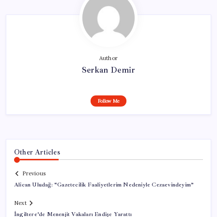
Author
Serkan Demir
Follow Me
Other Articles
Previous
Alican Uludağ: “Gazetecilik Faaliyetlerim Nedeniyle Cezaevindeyim”
Next
İngiltere’de Menenjit Vakaları Endişe Yarattı