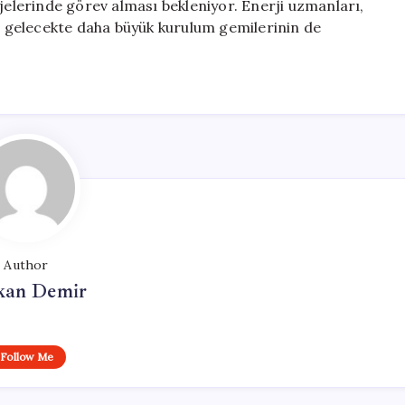
ojelerinde görev alması bekleniyor. Enerji uzmanları,
te gelecekte daha büyük kurulum gemilerinin de
Author
kan Demir
Follow Me