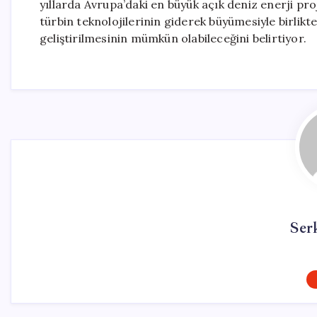
yıllarda Avrupa’daki en büyük açık deniz enerji pr
türbin teknolojilerinin giderek büyümesiyle birlik
geliştirilmesinin mümkün olabileceğini belirtiyor.
Ser