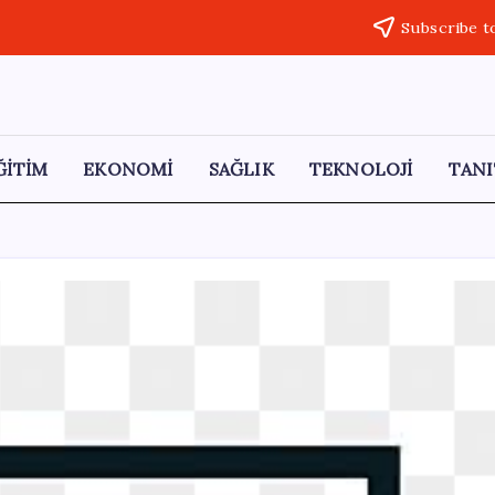
Subscribe t
ĞİTİM
EKONOMİ
SAĞLIK
TEKNOLOJİ
TANI