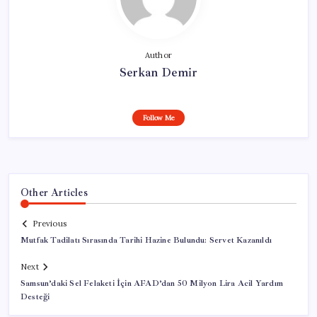
Author
Serkan Demir
Follow Me
Other Articles
Previous
Mutfak Tadilatı Sırasında Tarihi Hazine Bulundu: Servet Kazanıldı
Next
Samsun’daki Sel Felaketi İçin AFAD’dan 50 Milyon Lira Acil Yardım
Desteği