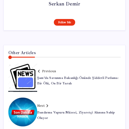
Serkan Demir
Follow Me
Other Articles
Previous
Şam’da Savunma Bakanlığı Önünde Şiddetli Patlama:
Bir Ölü, On Bir Yaralı
Next
Bandırma Vapuru Müzesi, Ziyaretçi Akınına Sahip
Oluyor