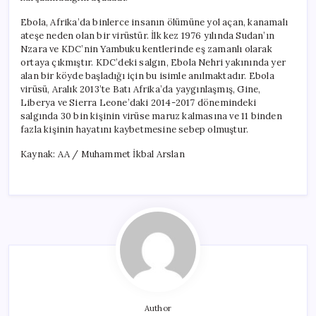
Ebola, Afrika’da binlerce insanın ölümüne yol açan, kanamalı
ateşe neden olan bir virüstür. İlk kez 1976 yılında Sudan’ın
Nzara ve KDC’nin Yambuku kentlerinde eş zamanlı olarak
ortaya çıkmıştır. KDC’deki salgın, Ebola Nehri yakınında yer
alan bir köyde başladığı için bu isimle anılmaktadır. Ebola
virüsü, Aralık 2013’te Batı Afrika’da yaygınlaşmış, Gine,
Liberya ve Sierra Leone’daki 2014-2017 dönemindeki
salgında 30 bin kişinin virüse maruz kalmasına ve 11 binden
fazla kişinin hayatını kaybetmesine sebep olmuştur.
Kaynak: AA / Muhammet İkbal Arslan
Author