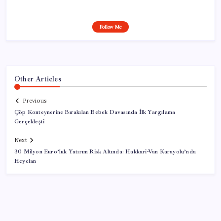
Follow Me
Other Articles
Previous
Çöp Konteynerine Bırakılan Bebek Davasında İlk Yargılama
Gerçekleşti
Next
30 Milyon Euro’luk Yatırım Risk Altında: Hakkari-Van Karayolu’nda
Heyelan