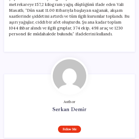
metrekareye 157,2 kilogram yağış düştüğünü ifade eden Vali
Masatlı, “Dün saat 11.00 itibarıyla başlayan sağanak, akşam
saatlerinde şiddetini artırdı ve tüm ilgili kurumlar toplandı. Bu
aşırı yağışlar, ciddi bir afet oluşturdu. Şu ana kadar toplam
1044 ihbar alındı ve ilgili gruplar, 374 ekip, 498 araç ve 1230
personel ile müdahalede bulundu.” ifadelerini kullandı.
Author
Serkan Demir
Follow Me