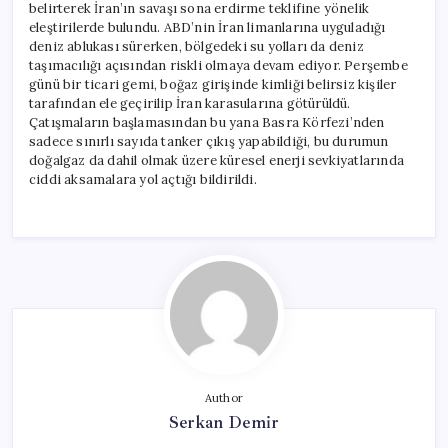
belirterek İran’ın savaşı sona erdirme teklifine yönelik
eleştirilerde bulundu. ABD’nin İran limanlarına uyguladığı
deniz ablukası sürerken, bölgedeki su yolları da deniz
taşımacılığı açısından riskli olmaya devam ediyor. Perşembe
günü bir ticari gemi, boğaz girişinde kimliği belirsiz kişiler
tarafından ele geçirilip İran karasularına götürüldü.
Çatışmaların başlamasından bu yana Basra Körfezi’nden
sadece sınırlı sayıda tanker çıkış yapabildiği, bu durumun
doğalgaz da dahil olmak üzere küresel enerji sevkiyatlarında
ciddi aksamalara yol açtığı bildirildi.
Author
Serkan Demir