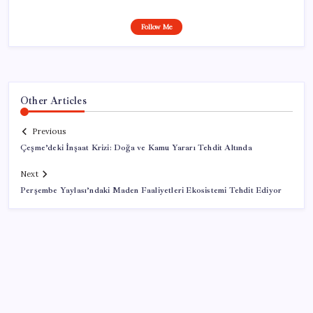
Follow Me
Other Articles
Previous
Çeşme’deki İnşaat Krizi: Doğa ve Kamu Yararı Tehdit Altında
Next
Perşembe Yaylası’ndaki Maden Faaliyetleri Ekosistemi Tehdit Ediyor