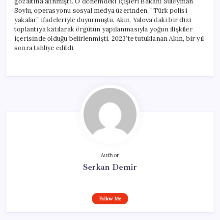
gözaltına alınmıştı. O dönemdeki İçişleri Bakanı Süleyman
Soylu, operasyonu sosyal medya üzerinden, “Türk polisi
yakalar” ifadeleriyle duyurmuştu. Akın, Yalova’daki bir dizi
toplantıya katılarak örgütün yapılanmasıyla yoğun ilişkiler
içerisinde olduğu belirlenmişti. 2023’te tutuklanan Akın, bir yıl
sonra tahliye edildi.
Author
Serkan Demir
Follow Me