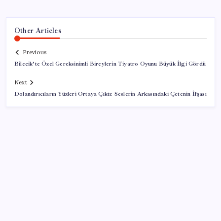
Other Articles
Previous
Bilecik’te Özel Gereksinimli Bireylerin Tiyatro Oyunu Büyük İlgi Gördü
Next
Dolandırıcıların Yüzleri Ortaya Çıktı: Seslerin Arkasındaki Çetenin İfşası
SON YAZILAR