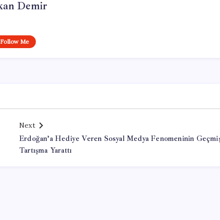
kan Demir
Follow Me
Next
Erdoğan’a Hediye Veren Sosyal Medya Fenomeninin Geçmiş
Tartışma Yarattı