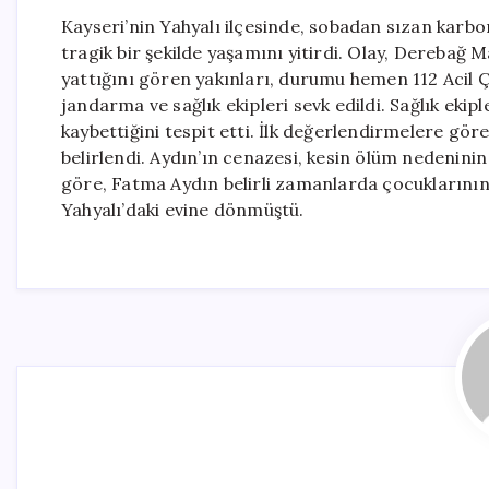
Kayseri’nin Yahyalı ilçesinde, sobadan sızan kar
tragik bir şekilde yaşamını yitirdi. Olay, Derebağ M
yattığını gören yakınları, durumu hemen 112 Acil Ç
jandarma ve sağlık ekipleri sevk edildi. Sağlık ekip
kaybettiğini tespit etti. İlk değerlendirmelere gö
belirlendi. Aydın’ın cenazesi, kesin ölüm nedeninin 
göre, Fatma Aydın belirli zamanlarda çocuklarını
Yahyalı’daki evine dönmüştü.