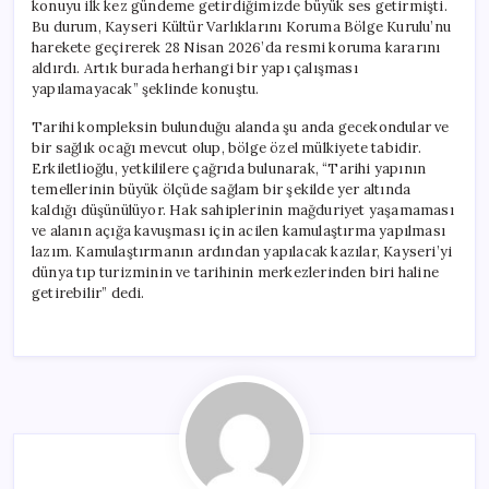
konuyu ilk kez gündeme getirdiğimizde büyük ses getirmişti.
Bu durum, Kayseri Kültür Varlıklarını Koruma Bölge Kurulu’nu
harekete geçirerek 28 Nisan 2026’da resmi koruma kararını
aldırdı. Artık burada herhangi bir yapı çalışması
yapılamayacak” şeklinde konuştu.
Tarihi kompleksin bulunduğu alanda şu anda gecekondular ve
bir sağlık ocağı mevcut olup, bölge özel mülkiyete tabidir.
Erkiletlioğlu, yetkililere çağrıda bulunarak, “Tarihi yapının
temellerinin büyük ölçüde sağlam bir şekilde yer altında
kaldığı düşünülüyor. Hak sahiplerinin mağduriyet yaşamaması
ve alanın açığa kavuşması için acilen kamulaştırma yapılması
lazım. Kamulaştırmanın ardından yapılacak kazılar, Kayseri’yi
dünya tıp turizminin ve tarihinin merkezlerinden biri haline
getirebilir” dedi.