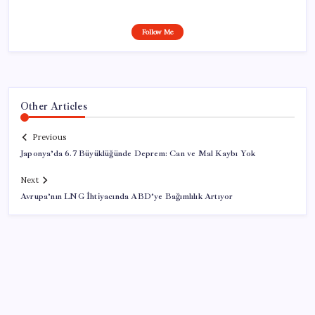
Follow Me
Other Articles
Previous
Japonya’da 6.7 Büyüklüğünde Deprem: Can ve Mal Kaybı Yok
Next
Avrupa’nın LNG İhtiyacında ABD’ye Bağımlılık Artıyor