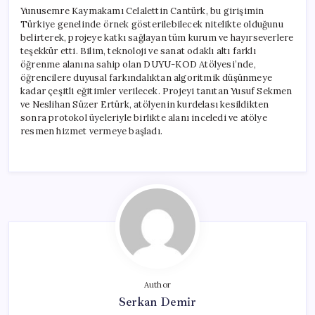
Yunusemre Kaymakamı Celalettin Cantürk, bu girişimin
Türkiye genelinde örnek gösterilebilecek nitelikte olduğunu
belirterek, projeye katkı sağlayan tüm kurum ve hayırseverlere
teşekkür etti. Bilim, teknoloji ve sanat odaklı altı farklı
öğrenme alanına sahip olan DUYU-KOD Atölyesi’nde,
öğrencilere duyusal farkındalıktan algoritmik düşünmeye
kadar çeşitli eğitimler verilecek. Projeyi tanıtan Yusuf Sekmen
ve Neslihan Süzer Ertürk, atölyenin kurdelası kesildikten
sonra protokol üyeleriyle birlikte alanı inceledi ve atölye
resmen hizmet vermeye başladı.
Author
Serkan Demir