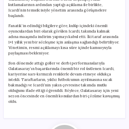
kutlamalarının ardından yaptığı açıklama ile birlikte,
Icardi’nin temsilcisiyle yönetim arasında görüşmelere
başlandı.
Fanatik’in edindiği bilgilere göre, kulüp içindeki önemli
oyunculardan biri olarak görülen Icardi, takımda kalmak
adına maaşında indirim yapmayı kabul etti. İki taraf arasında
1+1 yıllık yeni bir sözleşme için anlaşma sağlandığı belirtiliyor.
Yönetimin, resmi açıklamayı kısa süre içinde kamuoyuyla
paylaşması bekleniyor.
Son dönemde attığı goller ve derbi performanslarıyla
Galatasaray’ın başarılarında önemli bir rol üstlenen Icardi,
kariyerine sarı-kırmızılı renklerle devam etmeye oldukça
istekli. Taraftarların, yıldız futbolcunun ayrılmasına sıcak
bakmadığı ve Icardi’nin yakın çevresine takımda mutlu
olduğunu ifade ettiği öğrenildi. Böylece, Galatasaray için yeni
sezon öncesinde en önemli konulardan biri çözüme kavuşmuş
oldu.