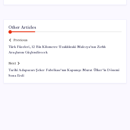
Other Articles
Previous
Türk Füzeleri, 12 Bin Kilometre Uzaklıktaki Malezya’nın Zırhlı
Araçlarını Güçlendirecek
Next
Tarihi Adapazarı Şeker Fabrikası’nın Kapanışı: Murat Ülker’in Dönemi
Sona Erdi