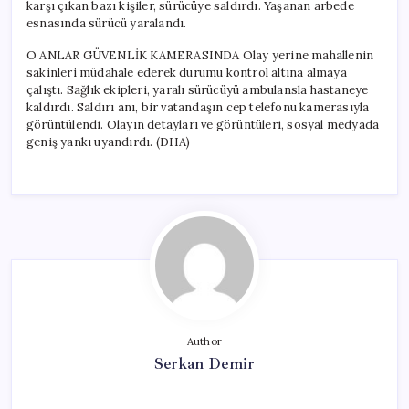
karşı çıkan bazı kişiler, sürücüye saldırdı. Yaşanan arbede
esnasında sürücü yaralandı.
O ANLAR GÜVENLİK KAMERASINDA Olay yerine mahallenin
sakinleri müdahale ederek durumu kontrol altına almaya
çalıştı. Sağlık ekipleri, yaralı sürücüyü ambulansla hastaneye
kaldırdı. Saldırı anı, bir vatandaşın cep telefonu kamerasıyla
görüntülendi. Olayın detayları ve görüntüleri, sosyal medyada
geniş yankı uyandırdı. (DHA)
Author
Serkan Demir