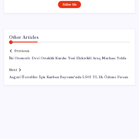
Follow Me
Other Articles
Previous
İki Otomotiv Devi Ortaklık Kurdu: Yeni Elektrikli Araç Markası Yolda
Next
Asgari Ücretliler İçin Kurban Bayramı’nda 5.505 TL Ek Ödeme Fırsatı