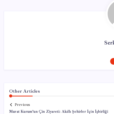
Ser
Other Articles
Previous
Murat Kurum’un Çin Ziyareti: Akıllı Şehirler İçin İşbirliği