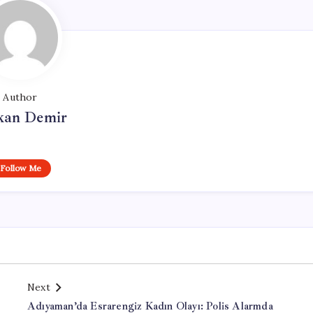
Author
kan Demir
Follow Me
Next
Adıyaman’da Esrarengiz Kadın Olayı: Polis Alarmda