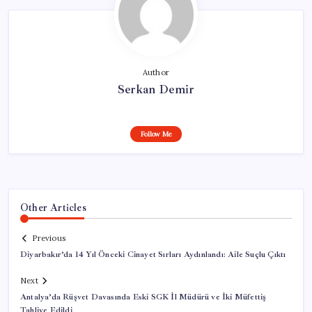
Author
Serkan Demir
Follow Me
Other Articles
Previous
Diyarbakır’da 14 Yıl Önceki Cinayet Sırları Aydınlandı: Aile Suçlu Çıktı
Next
Antalya’da Rüşvet Davasında Eski SGK İl Müdürü ve İki Müfettiş
Tahliye Edildi