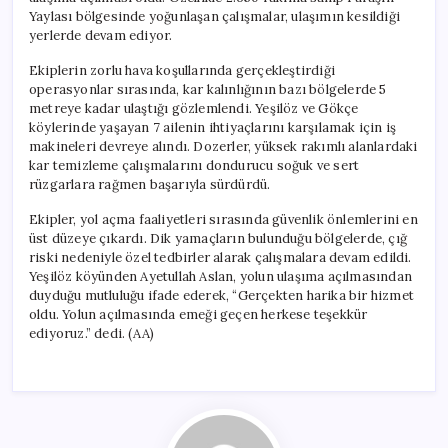
Yaylası bölgesinde yoğunlaşan çalışmalar, ulaşımın kesildiği
yerlerde devam ediyor.
Ekiplerin zorlu hava koşullarında gerçekleştirdiği
operasyonlar sırasında, kar kalınlığının bazı bölgelerde 5
metreye kadar ulaştığı gözlemlendi. Yeşilöz ve Gökçe
köylerinde yaşayan 7 ailenin ihtiyaçlarını karşılamak için iş
makineleri devreye alındı. Dozerler, yüksek rakımlı alanlardaki
kar temizleme çalışmalarını dondurucu soğuk ve sert
rüzgarlara rağmen başarıyla sürdürdü.
Ekipler, yol açma faaliyetleri sırasında güvenlik önlemlerini en
üst düzeye çıkardı. Dik yamaçların bulunduğu bölgelerde, çığ
riski nedeniyle özel tedbirler alarak çalışmalara devam edildi.
Yeşilöz köyünden Ayetullah Aslan, yolun ulaşıma açılmasından
duyduğu mutluluğu ifade ederek, “Gerçekten harika bir hizmet
oldu. Yolun açılmasında emeği geçen herkese teşekkür
ediyoruz.” dedi. (AA)