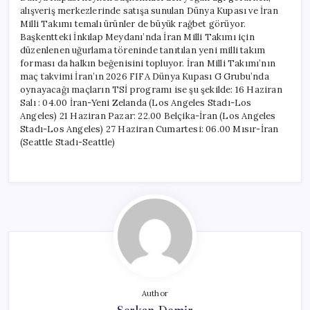
alışveriş merkezlerinde satışa sunulan Dünya Kupası ve İran
Milli Takımı temalı ürünler de büyük rağbet görüyor.
Başkentteki İnkılap Meydanı’nda İran Milli Takımı için
düzenlenen uğurlama töreninde tanıtılan yeni milli takım
forması da halkın beğenisini topluyor. İran Milli Takımı’nın
maç takvimi İran’ın 2026 FIFA Dünya Kupası G Grubu’nda
oynayacağı maçların TSİ programı ise şu şekilde: 16 Haziran
Salı : 04.00 İran-Yeni Zelanda (Los Angeles Stadı-Los
Angeles) 21 Haziran Pazar: 22.00 Belçika-İran (Los Angeles
Stadı-Los Angeles) 27 Haziran Cumartesi: 06.00 Mısır-İran
(Seattle Stadı-Seattle)
Author
Serkan Demir