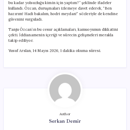
bu kadar yolsuzluğu kimin için yaptım?” şeklinde ifadeler
kullandı. Özcan, duruşmaları izlemeye davet ederek, “Ben
hazırım! Hadi bakalım, hodri meydan!” sözleriyle de kendine
güvenini vurguladı.
Tanju Özcan’ın bu cesur açıklamaları, kamuoyunun dikkatini
çekti. İddianamenin içeriği ve sürecin gelişmeleri merakla
takip ediliyor.
Yusuf Arslan, 14 Mayıs 2026, 1 dakika okuma süresi.
Author
Serkan Demir