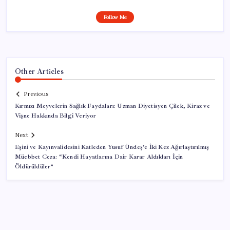
Follow Me
Other Articles
Previous
Kırmızı Meyvelerin Sağlık Faydaları: Uzman Diyetisyen Çilek, Kiraz ve
Vişne Hakkında Bilgi Veriyor
Next
Eşini ve Kayınvalidesini Katleden Yusuf Ündeş’e İki Kez Ağırlaştırılmış
Müebbet Ceza: “Kendi Hayatlarına Dair Karar Aldıkları İçin
Öldürüldüler”