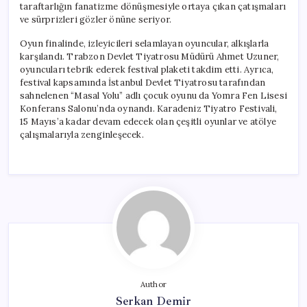
taraftarlığın fanatizme dönüşmesiyle ortaya çıkan çatışmaları
ve sürprizleri gözler önüne seriyor.
Oyun finalinde, izleyicileri selamlayan oyuncular, alkışlarla
karşılandı. Trabzon Devlet Tiyatrosu Müdürü Ahmet Uzuner,
oyuncuları tebrik ederek festival plaketi takdim etti. Ayrıca,
festival kapsamında İstanbul Devlet Tiyatrosu tarafından
sahnelenen “Masal Yolu” adlı çocuk oyunu da Yomra Fen Lisesi
Konferans Salonu’nda oynandı. Karadeniz Tiyatro Festivali,
15 Mayıs’a kadar devam edecek olan çeşitli oyunlar ve atölye
çalışmalarıyla zenginleşecek.
Author
Serkan Demir