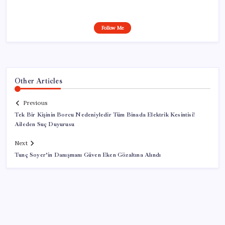
Follow Me
Other Articles
Previous
Tek Bir Kişinin Borcu Nedeniyledir Tüm Binada Elektrik Kesintisi!
Aileden Suç Duyurusu
Next
Tunç Soyer’in Danışmanı Güven Eken Gözaltına Alındı