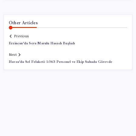
Other Articles
Previous
Erzincan’da Sera Marulu Hasadı Başladı
Next
Havza’da Sel Felaketi: 1.063 Personel ve Ekip Sahada Görevde
SON YAZILAR