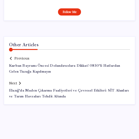
Follow Me
Other Articles
Previous
Kurban Bayramı Öncesi Dolandırıcılara Dikkat! 0850’li Hatlardan
Gelen Tuzağa Kapılmayın
Next
Elazığ’da Maden Çıkarma Faaliyetleri ve Çevresel Etkileri: SİT Alanları
ve Tarım Havzaları Tehdit Altında