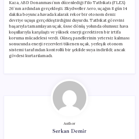
Kaza, ABD Donanması’nın düzenlediği Filo Tatbikatı (FLEX)
26’nın ardından gerçekleşti. Skydweller Aero, uçağın 8 gün 14
dakika boyunca havada kalarak rekor bir otonom deniz
devriye uçuşu gerçekleştirdiğini duyurdu. Tatbikat görevini
başarıyla tamamlayan uçak, üsse dönüş yolunda olumsuz hava
koşullarıyla karşılaştı ve yüksek enerji gerektiren bir irtifa
koruma mücadelesi verdi. Güneş panellerinin yetersiz kalması
sonucunda enerji rezervleri tükenen uçak, yerleşik otonom
sistemi tarafından kontrollü bir şekilde suya indirildi; ancak
gövdesi kurtarılamadı.
Author
Serkan Demir