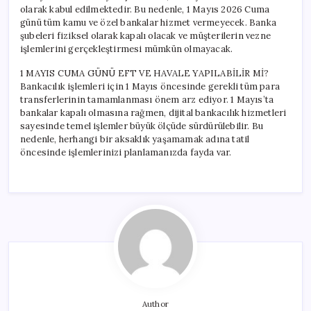
için
olarak kabul edilmektedir. Bu nedenle, 1 Mayıs 2026 Cuma
günü tüm kamu ve özel bankalar hizmet vermeyecek. Banka
şubeleri fiziksel olarak kapalı olacak ve müşterilerin vezne
işlemlerini gerçekleştirmesi mümkün olmayacak.
1 MAYIS CUMA GÜNÜ EFT VE HAVALE YAPILABİLİR Mİ?
Bankacılık işlemleri için 1 Mayıs öncesinde gerekli tüm para
transferlerinin tamamlanması önem arz ediyor. 1 Mayıs’ta
bankalar kapalı olmasına rağmen, dijital bankacılık hizmetleri
sayesinde temel işlemler büyük ölçüde sürdürülebilir. Bu
nedenle, herhangi bir aksaklık yaşamamak adına tatil
öncesinde işlemlerinizi planlamanızda fayda var.
Author