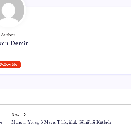
Author
kan Demir
Follow Me
Next
ve
Mansur Yavaş, 3 Mayıs Türkçülük Günü’nü Kutladı