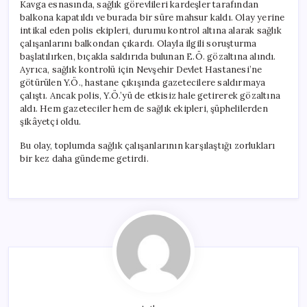
Kavga esnasında, sağlık görevlileri kardeşler tarafından
balkona kapatıldı ve burada bir süre mahsur kaldı. Olay yerine
intikal eden polis ekipleri, durumu kontrol altına alarak sağlık
çalışanlarını balkondan çıkardı. Olayla ilgili soruşturma
başlatılırken, bıçakla saldırıda bulunan E.Ö. gözaltına alındı.
Ayrıca, sağlık kontrolü için Nevşehir Devlet Hastanesi’ne
götürülen Y.Ö., hastane çıkışında gazetecilere saldırmaya
çalıştı. Ancak polis, Y.Ö.’yü de etkisiz hale getirerek gözaltına
aldı. Hem gazeteciler hem de sağlık ekipleri, şüphelilerden
şikâyetçi oldu.
Bu olay, toplumda sağlık çalışanlarının karşılaştığı zorlukları
bir kez daha gündeme getirdi.