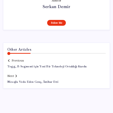
Author
Serkan Demir
Follow Me
Other Articles
Previous
Togg, B Segmenti için Yeni Bir Teknoloji Ortaklığı Kurdu
Next
Mesajla Veda Eden Genç, İntihar Etti