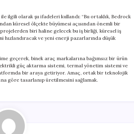
e ilgili olarak şu ifadeleri kullandı: “Bu ortaklık, Bedrock
dından küresel ölçekte büyümesi açısından önemli bir
rojelerden biri haline gelecek bu iş birliği, küresel iş
ni hızlandıracak ve yeni enerji pazarlarında düşük
time geçerek, binek araç markalarına bağımsız bir ürün
elektrikli güç aktarma sistemi, termal yönetim sistemi ve
platformda bir araya getiriyor. Amaç, ortak bir teknolojik
rına göre tasarlanıp üretilmesini sağlamak.