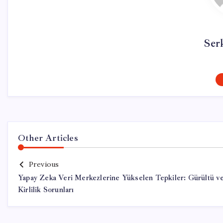
Ser
Other Articles
Previous
Yapay Zeka Veri Merkezlerine Yükselen Tepkiler: Gürültü v
Kirlilik Sorunları