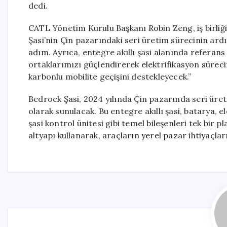
dedi.
CATL Yönetim Kurulu Başkanı Robin Zeng, iş birliği il
Şasi’nin Çin pazarındaki seri üretim sürecinin ar
adım. Ayrıca, entegre akıllı şasi alanında referans p
ortaklarımızı güçlendirerek elektrifikasyon süreci
karbonlu mobilite geçişini destekleyecek.”
Bedrock Şasi, 2024 yılında Çin pazarında seri üre
olarak sunulacak. Bu entegre akıllı şasi, batarya, 
şasi kontrol ünitesi gibi temel bileşenleri tek bir 
altyapı kullanarak, araçların yerel pazar ihtiyaçla