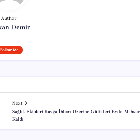
Author
kan Demir
Follow Me
Next
e
Sağlık Ekipleri Kavga İhbarı Üzerine Gittikleri Evde Mahsur
Kaldı